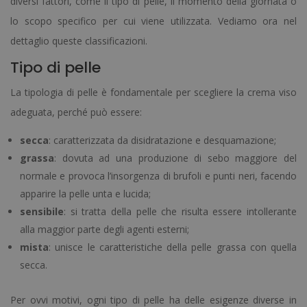
diversi fattori, come il tipo di pelle, il momento della giornata o
lo scopo specifico per cui viene utilizzata. Vediamo ora nel
dettaglio queste classificazioni.
Tipo di pelle
La tipologia di pelle è fondamentale per scegliere la crema viso
adeguata, perché può essere:
secca
: caratterizzata da disidratazione e desquamazione;
grassa
: dovuta ad una produzione di sebo maggiore del
normale e provoca l’insorgenza di brufoli e punti neri, facendo
apparire la pelle unta e lucida;
sensibile
: si tratta della pelle che risulta essere intollerante
alla maggior parte degli agenti esterni;
mista
: unisce le caratteristiche della pelle grassa con quella
secca.
Per ovvi motivi, ogni tipo di pelle ha delle esigenze diverse in