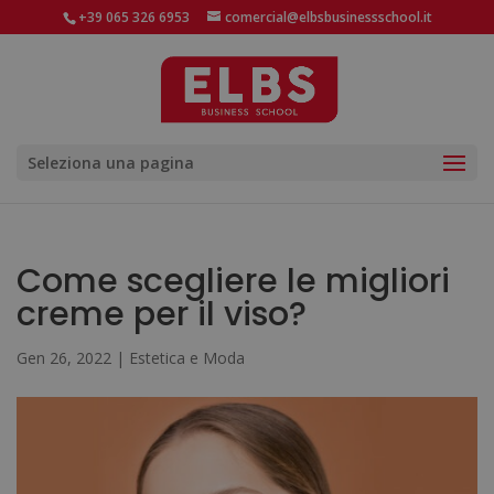
+39 065 326 6953
comercial@elbsbusinessschool.it
Seleziona una pagina
Come scegliere le migliori
creme per il viso?
Gen 26, 2022
|
Estetica e Moda