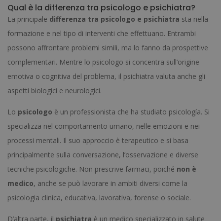
Qual è la differenza tra psicologo e psichiatra?
La principale
differenza tra psicologo e psichiatra
sta nella
formazione e nel tipo di interventi che effettuano. Entrambi
possono affrontare problemi simili, ma lo fanno da prospettive
complementari. Mentre lo psicologo si concentra sull’origine
emotiva o cognitiva del problema, il psichiatra valuta anche gli
aspetti biologici e neurologici.
Lo
psicologo
è un professionista che ha studiato psicología. Si
specializza nel comportamento umano, nelle emozioni e nei
processi mentali. Il suo approccio è terapeutico e si basa
principalmente sulla conversazione, l’osservazione e diverse
tecniche psicologiche. Non prescrive farmaci, poiché
non è
medico
, anche se può lavorare in ambiti diversi come la
psicologia clinica, educativa, lavorativa, forense o sociale.
D’altra parte, il
psichiatra
è un medico specializzato in salute