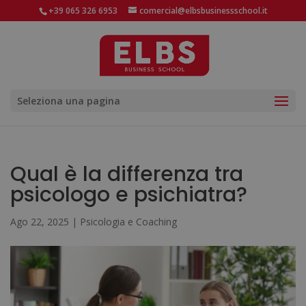
+39 065 326 6953
comercial@elbsbusinessschool.it
Seleziona una pagina
Qual è la differenza tra
psicologo e psichiatra?
Ago 22, 2025
|
Psicologia e Coaching