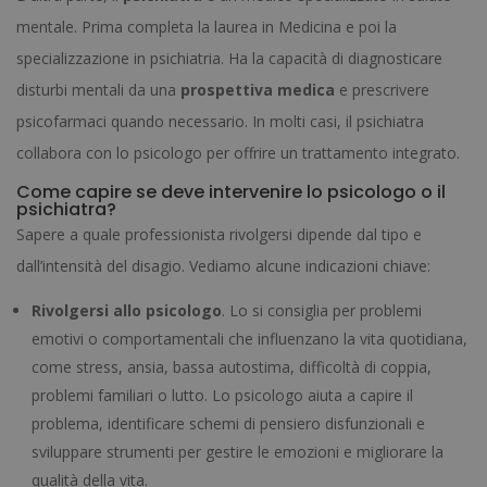
mentale. Prima completa la laurea in Medicina e poi la
specializzazione in psichiatria. Ha la capacità di diagnosticare
disturbi mentali da una
prospettiva medica
e prescrivere
psicofarmaci quando necessario. In molti casi, il psichiatra
collabora con lo psicologo per offrire un trattamento integrato.
Come capire se deve intervenire lo psicologo o il
psichiatra?
Sapere a quale professionista rivolgersi dipende dal tipo e
dall’intensità del disagio. Vediamo alcune indicazioni chiave:
Rivolgersi allo psicologo
. Lo si consiglia per problemi
emotivi o comportamentali che influenzano la vita quotidiana,
come stress, ansia, bassa autostima, difficoltà di coppia,
problemi familiari o lutto. Lo psicologo aiuta a capire il
problema, identificare schemi di pensiero disfunzionali e
sviluppare strumenti per gestire le emozioni e migliorare la
qualità della vita.