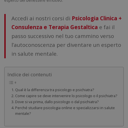
esperto del benessere emotivo.
Accedi ai nostri corsi di
Psicologia Clinica +
Consulenza e Terapia Gestaltica
e fai il
passo successivo nel tuo cammino verso
l’autoconoscenza per diventare un esperto
in salute mentale.
Indice dei contenuti
Qual è la differenza tra psicologo e psichiatra?
Come capire se deve intervenire lo psicologo o il psichiatra?
Dove si va prima, dallo psicologo o dal psichiatra?
Perché studiare psicologia online e specializzarsi in salute
mentale?