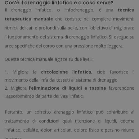
Cos’è il drenaggio linfatico e a cosa serve?
Il drenaggio linfatico, o linfodrenaggio, è una
tecnica
terapeutica manuale
che consiste nel compiere movimenti
ritmici, delicati e profondi sulla pelle, con l’obiettivo di migliorare
il funzionamento del sistema di drenaggio linfatico. Si esegue su
aree specifiche del corpo con una pressione molto leggera.
Questa tecnica manuale agisce su due livelli:
Migliora la
circolazione linfatica
, cioè favorisce il
movimento della linfa dai tessuti al sistema di drenaggio.
Migliora
l’eliminazione di liquidi e tossine
favorendone
l’assorbimento da parte dei vasi linfatici.
Pertanto, un corretto drenaggio linfatico può contribuire al
trattamento di condizioni quali ritenzione di liquidi, edema
linfatico, cellulite, dolori articolari, dolore fisico e persino ridurre
lo stress.