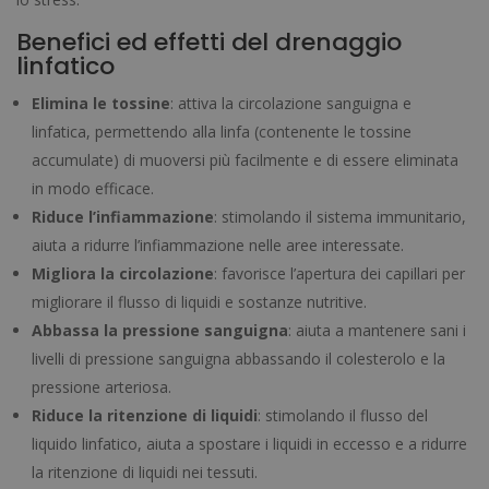
Benefici ed effetti del drenaggio
linfatico
Elimina le tossine
: attiva la circolazione sanguigna e
linfatica, permettendo alla linfa (contenente le tossine
accumulate) di muoversi più facilmente e di essere eliminata
in modo efficace.
Riduce l’infiammazione
: stimolando il sistema immunitario,
aiuta a ridurre l’infiammazione nelle aree interessate.
Migliora la circolazione
: favorisce l’apertura dei capillari per
migliorare il flusso di liquidi e sostanze nutritive.
Abbassa la pressione sanguigna
: aiuta a mantenere sani i
livelli di pressione sanguigna abbassando il colesterolo e la
pressione arteriosa.
Riduce la ritenzione di liquidi
: stimolando il flusso del
liquido linfatico, aiuta a spostare i liquidi in eccesso e a ridurre
la ritenzione di liquidi nei tessuti.