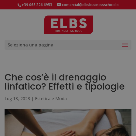
+39 065 326 6953
comercial@elbsbusinessschool.it
Seleziona una pagina
Che cos’è il drenaggio
linfatico? Effetti e tipologie
Lug 13, 2023
|
Estetica e Moda