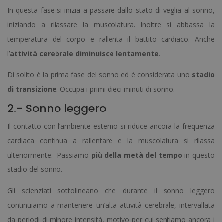
In questa fase si inizia a passare dallo stato di veglia al sonno,
iniziando a rilassare la muscolatura. Inoltre si abbassa la
temperatura del corpo e rallenta il battito cardiaco. Anche
l’
attività cerebrale diminuisce lentamente
.
Di solito è la prima fase del sonno ed è considerata uno
stadio
di transizione
. Occupa i primi dieci minuti di sonno.
2.- Sonno leggero
Il contatto con l’ambiente esterno si riduce ancora la frequenza
cardiaca continua a rallentare e la muscolatura si rilassa
ulteriormente. Passiamo
più della metà del tempo
in questo
stadio del sonno.
Gli scienziati sottolineano che durante il sonno leggero
continuiamo a mantenere un’alta attività cerebrale, intervallata
da periodi di minore intensità, motivo per cui sentiamo ancora i