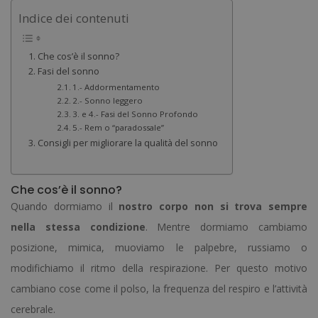
Indice dei contenuti
Che cos’è il sonno?
Fasi del sonno
1.- Addormentamento
2.- Sonno leggero
3. e 4.- Fasi del Sonno Profondo
5.- Rem o “paradossale”
Consigli per migliorare la qualità del sonno
Che cos’è il sonno?
Quando dormiamo il
nostro corpo non si trova sempre
nella stessa condizione
. Mentre dormiamo cambiamo
posizione, mimica, muoviamo le palpebre, russiamo o
modifichiamo il ritmo della respirazione. Per questo motivo
cambiano cose come il polso, la frequenza del respiro e l’attività
cerebrale.