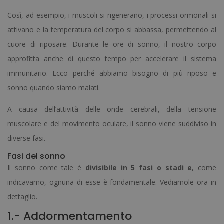
Così, ad esempio, i muscoli si rigenerano, i processi ormonali si
attivano e la temperatura del corpo si abbassa, permettendo al
cuore di riposare. Durante le ore di sonno, il nostro corpo
approfitta anche di questo tempo per accelerare il sistema
immunitario. Ecco perché abbiamo bisogno di più riposo e
sonno quando siamo malati.
A causa dell’attività delle onde cerebrali, della tensione
muscolare e del movimento oculare, il sonno viene suddiviso in
diverse fasi.
Fasi del sonno
Il sonno come tale è
divisibile in 5 fasi o stadi e
, come
indicavamo, ognuna di esse è fondamentale. Vediamole ora in
dettaglio.
1.- Addormentamento