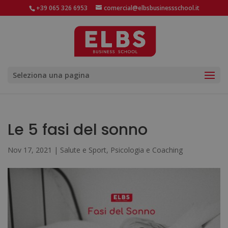
+39 065 326 6953
comercial@elbsbusinessschool.it
Seleziona una pagina
Le 5 fasi del sonno
Nov 17, 2021
|
Salute e Sport
,
Psicologia e Coaching