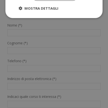
MOSTRA DETTAGLI
RICHIEDI ULTERIORI INFORMAZIONI
Nome (*)
Cognome (*)
Telefono (*)
Indirizzo di posta elettronica (*)
Indicaci quale corso ti interessa (*)