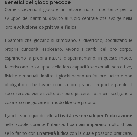
Benefici del gioco precoce
Come dicevamo il gioco è un fattore molto importante per lo
sviluppo dei bambini, dovuto al ruolo centrale che svolge nella
loro
evoluzione cognitiva e fisica
.
I bambini che giocano si stimolano, si divertono, soddisfano le
proprie curiosità, esplorano, vivono i cambi del loro corpo,
esprimono la propria natura e sperimentano. In questo modo,
favoriscono lo sviluppo delle loro capacità sensoriali, percettive,
fisiche e manuali. Inoltre, i giochi hanno un fattore ludico e non
obbligatorio che favoriscono la loro pratica. In poche parole, il
suo esercizio viene svolto per puro piacere. I bambini scelgono a
cosa e come giocare in modo libero e proprio.
I giochi sono quindi delle
attività essenziali per l’educazione
nelle scuole durante l’infanzia. I bambini imparano molto di più
se lo fanno con un’attività ludica con la quale possono praticare,