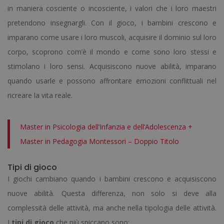
in maniera cosciente o incosciente, i valori che i loro maestri
pretendono insegnargli. Con il gioco, i bambini crescono e
imparano come usare i loro muscoli, acquisire il dominio sul loro
corpo, scoprono com’è il mondo e come sono loro stessi e
stimolano i loro sensi. Acquisiscono nuove abilità, imparano
quando usarle e possono affrontare emozioni conflittuali nel
ricreare la vita reale.
Master in Psicologia dell’Infanzia e dell’Adolescenza +
Master in Pedagogia Montessori – Doppio Titolo
Tipi di gioco
I giochi cambiano quando i bambini crescono e acquisiscono
nuove abilità. Questa differenza, non solo si deve alla
complessità delle attività, ma anche nella tipologia delle attività.
I
tipi di gioco
che più spiccano sono: