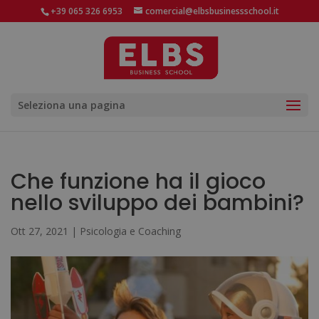
+39 065 326 6953
comercial@elbsbusinessschool.it
Seleziona una pagina
Che funzione ha il gioco
nello sviluppo dei bambini?
Ott 27, 2021
|
Psicologia e Coaching