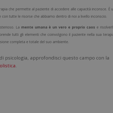
rapia che permette al paziente di accedere alle capacità inconsce. È u
 con tutte le risorse che abbiamo dentro di noi a livello inconscio.
sterioso. La
mente umana è un vero e proprio caos
e risolverl
ende tutti gli elementi che coinvolgono il paziente nella sua terapia
isione completa e totale del suo ambiente.
 di psicologia, approfondisci questo campo con la
olistica
.