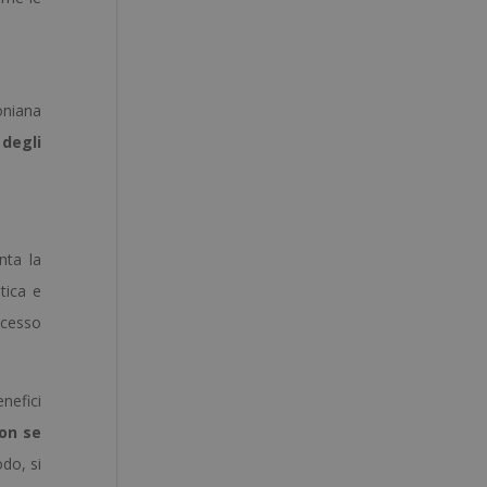
soniana
 degli
nta la
tica e
ocesso
nefici
on se
odo, si