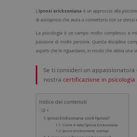
L’
ipnosi ericksoniana
è un approccio alla psicote
di autoipnosi che aiuta a connettersi con se stessi e
La psicologia è un campo molto complesso e mi
passione di molte persone. Questa disciplina compr
aspetti che lo riguardano, in modo che abbia una v
Se ti consideri un appassionato/a
nostra
certificazione in psicologia 
Indice dei contenuti
Ipnosi Ericksoniana: cos’è l’ipnosi?
Come è nata l’ipnosi Ericksoniana
Ipnosi ericksoniana: esempi