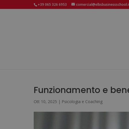
+39 065 326 6953
comercial@elbsbusinessschool.i
Funzionamento e benef
Ott 10, 2025
|
Psicologia e Coaching