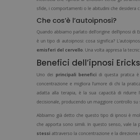
sfide, i comportamenti o le abitudini che desidera 
Che cos’è l’autoipnosi?
Quando abbiamo parlato dell’origine dell’ipnosi di E
è un tipo di autoipnosi: cosa significa? L’autoipnos
emisferi del cervello
. Una volta appresa la tecni
Benefici dell’ipnosi Eric
Uno dei
principali benefici
di questa pratica è 
concentrazione e migliora l’umore di chi la pratica
adatta alla terapia, è la sua capacità di ridurre l
decisionale, producendo un maggiore controllo su s
Abbiamo già detto che questo tipo di ipnosi è molto
che apporta sono simili. In questo senso, vale la p
stessi
attraverso la concentrazione e la direzione d