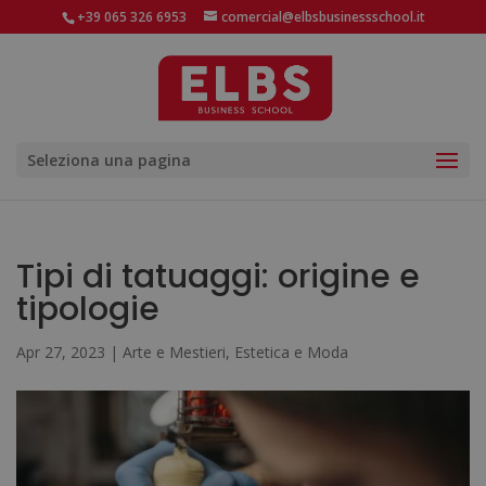
+39 065 326 6953
comercial@elbsbusinessschool.it
Seleziona una pagina
Tipi di tatuaggi: origine e
tipologie
Apr 27, 2023
|
Arte e Mestieri
,
Estetica e Moda