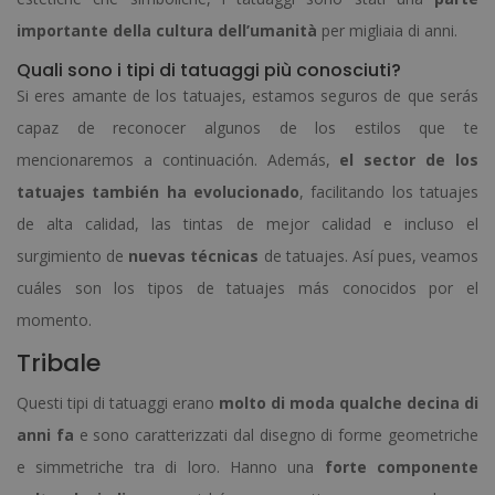
importante della cultura dell’umanità
per migliaia di anni.
Quali sono i tipi di tatuaggi più conosciuti?
Si eres amante de los tatuajes, estamos seguros de que serás
capaz de reconocer algunos de los estilos que te
mencionaremos a continuación. Además,
el sector de los
tatuajes también ha evolucionado
, facilitando los tatuajes
de alta calidad, las tintas de mejor calidad e incluso el
surgimiento de
nuevas técnicas
de tatuajes. Así pues, veamos
cuáles son los tipos de tatuajes más conocidos por el
momento.
Tribale
Questi tipi di tatuaggi erano
molto di moda qualche decina di
anni fa
e sono caratterizzati dal disegno di forme geometriche
e simmetriche tra di loro. Hanno una
forte componente