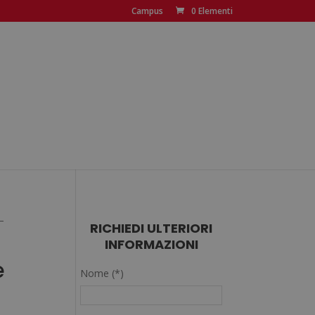
Campus
0 Elementi
–
RICHIEDI ULTERIORI
INFORMAZIONI
e
Nome (*)