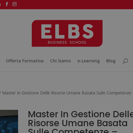
t
Offerta Formativa
Chi Siamo
e-Learning
Blog
/ Master In Gestione Delle Risorse Umane Basata Sulle Competenze 
Master In Gestione Dell
Risorse Umane Basata
Sulle Competenze –