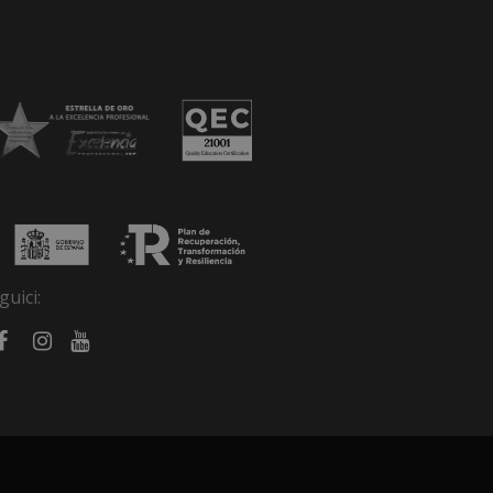
guici: