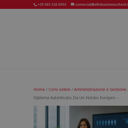
+39 065 326 6953
comercial@elbsbusinessschool.i
Home
/
Corsi online
/
Amministrazione e Gestione
Diploma Autenticato Da Un Notaio Europeo –