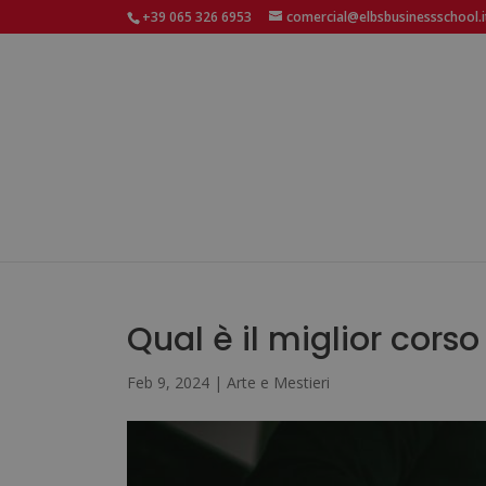
+39 065 326 6953
comercial@elbsbusinessschool.i
Qual è il miglior corso
Feb 9, 2024
|
Arte e Mestieri