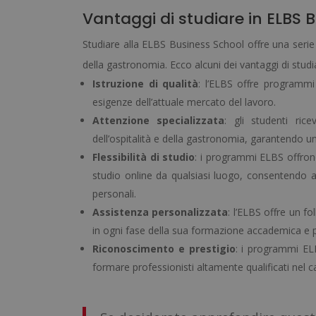
Vantaggi di studiare in ELBS 
Studiare alla ELBS Business School offre una serie di 
della gastronomia. Ecco alcuni dei vantaggi di studi
Istruzione di qualità
: l’ELBS offre programmi 
esigenze dell’attuale mercato del lavoro.
Attenzione specializzata
: gli studenti ric
dell’ospitalità e della gastronomia, garantendo un
Flessibilità di studio
: i programmi ELBS offrono
studio online da qualsiasi luogo, consentendo ag
personali.
Assistenza personalizzata
: l’ELBS offre un 
in ogni fase della sua formazione accademica e 
Riconoscimento e prestigio
: i programmi EL
formare professionisti altamente qualificati nel c