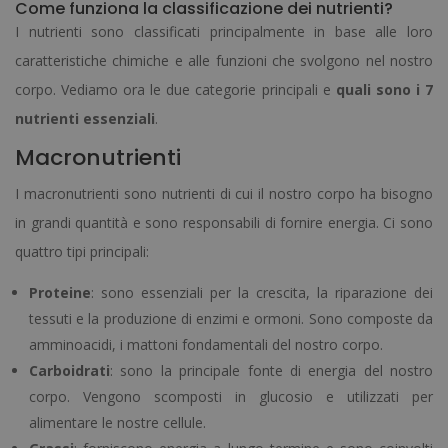
Come funziona la classificazione dei nutrienti?
I nutrienti sono classificati principalmente in base alle loro
caratteristiche chimiche e alle funzioni che svolgono nel nostro
corpo. Vediamo ora le due categorie principali e
quali sono i 7
nutrienti essenziali
.
Macronutrienti
I macronutrienti sono nutrienti di cui il nostro corpo ha bisogno
in grandi quantità e sono responsabili di fornire energia. Ci sono
quattro tipi principali:
Proteine
: sono essenziali per la crescita, la riparazione dei
tessuti e la produzione di enzimi e ormoni. Sono composte da
amminoacidi, i mattoni fondamentali del nostro corpo.
Carboidrati
: sono la principale fonte di energia del nostro
corpo. Vengono scomposti in glucosio e utilizzati per
alimentare le nostre cellule.