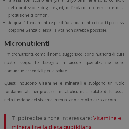
Grassi
: forniscono energia a lungo termine e sono coinvolti
nella protezione degli organi, nell’isolamento termico e nella
produzione di ormoni.
Acqua
: è fondamentale per il funzionamento di tutti i processi
corporei. Senza di essa, la vita non sarebbe possibile.
Micronutrienti
I micronutrienti, come il nome suggerisce, sono nutrienti di cui il
nostro corpo ha bisogno in piccole quantità, ma sono
comunque essenziali per la salute.
Questi includono
vitamine e minerali
e svolgono un ruolo
fondamentale nei processi metabolici, nella salute delle ossa,
nella funzione del sistema immunitario e molto altro ancora.
Ti potrebbe anche interessare:
Vitamine e
minerali nella dieta quotidiana