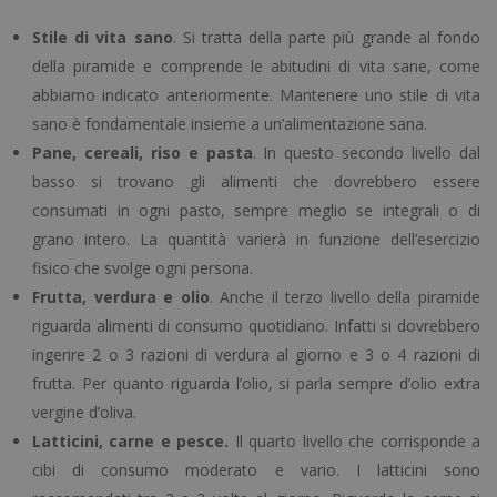
Stile di vita sano
. Si tratta della parte più grande al fondo
della piramide e comprende le abitudini di vita sane, come
abbiamo indicato anteriormente. Mantenere uno stile di vita
sano è fondamentale insieme a un’alimentazione sana.
Pane, cereali, riso e pasta
. In questo secondo livello dal
basso si trovano gli alimenti che dovrebbero essere
consumati in ogni pasto, sempre meglio se integrali o di
grano intero. La quantità varierà in funzione dell’esercizio
fisico che svolge ogni persona.
Frutta, verdura e olio
. Anche il terzo livello della piramide
riguarda alimenti di consumo quotidiano. Infatti si dovrebbero
ingerire 2 o 3 razioni di verdura al giorno e 3 o 4 razioni di
frutta. Per quanto riguarda l’olio, si parla sempre d’olio extra
vergine d’oliva.
Latticini, carne e pesce.
Il quarto livello che corrisponde a
cibi di consumo moderato e vario. I latticini sono