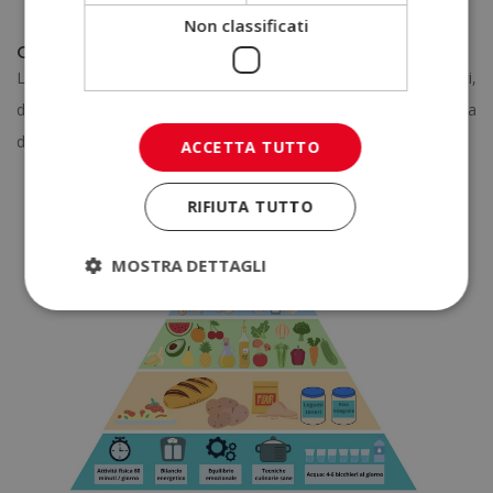
corporea.
Non classificati
Come mantenere un’alimentazione equilibrata?
L’OMS ha pubblicato molti consigli alimentari, tra cui questi,
distribuiti in una piramide. La piramide dell’alimentazione consta
di sei livelli:
ACCETTA TUTTO
RIFIUTA TUTTO
MOSTRA DETTAGLI