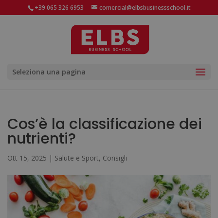
+39 065 326 6953
comercial@elbsbusinessschool.it
Seleziona una pagina
Cos’è la classificazione dei
nutrienti?
Ott 15, 2025
|
Salute e Sport
,
Consigli