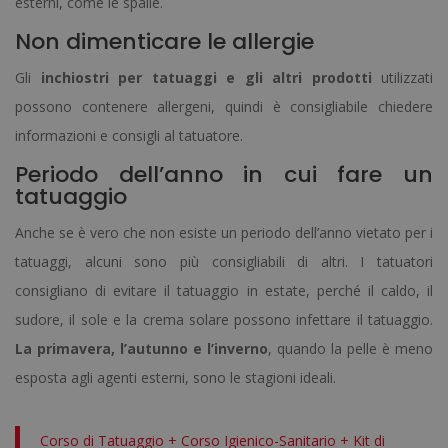
esterni, come le spalle.
Non dimenticare le allergie
Gli
inchiostri per tatuaggi e gli altri prodotti
utilizzati
possono contenere allergeni, quindi è consigliabile chiedere
informazioni e consigli al tatuatore.
Periodo dell’anno in cui fare un
tatuaggio
Anche se è vero che non esiste un periodo dell’anno vietato per i
tatuaggi, alcuni sono più consigliabili di altri. I tatuatori
consigliano di evitare il tatuaggio in estate, perché il caldo, il
sudore, il sole e la crema solare possono infettare il tatuaggio.
La primavera, l’autunno e l’inverno
, quando la pelle è meno
esposta agli agenti esterni, sono le stagioni ideali.
Corso di Tatuaggio + Corso Igienico-Sanitario + Kit di