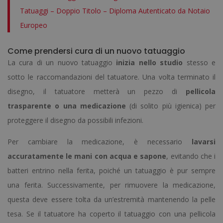
Tatuaggi – Doppio Titolo – Diploma Autenticato da Notaio
Europeo
Come prendersi cura di un nuovo tatuaggio
La cura di un nuovo tatuaggio
inizia nello studio
stesso e
sotto le raccomandazioni del tatuatore. Una volta terminato il
disegno, il tatuatore metterà un pezzo di
pellicola
trasparente o una medicazione
(di solito più igienica) per
proteggere il disegno da possibili infezioni.
Per cambiare la medicazione, è necessario
lavarsi
accuratamente le mani con acqua e sapone
, evitando che i
batteri entrino nella ferita, poiché un tatuaggio è pur sempre
una ferita. Successivamente, per rimuovere la medicazione,
questa deve essere tolta da un’estremità mantenendo la pelle
tesa. Se il tatuatore ha coperto il tatuaggio con una pellicola