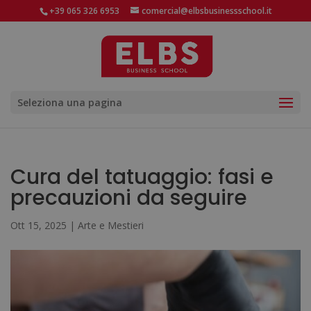
+39 065 326 6953
comercial@elbsbusinessschool.it
Seleziona una pagina
Cura del tatuaggio: fasi e
precauzioni da seguire
Ott 15, 2025
|
Arte e Mestieri