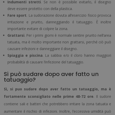
Indumenti stretti
. Se non è possibile evitarlo, il disegno
deve essere protetto con della plastica.
Fare sport
. La sudorazione dovuta all’esercizio fisico provoca
irritazione e prurito, danneggiando il tatuaggio. È inoltre
importante evitare di colpire la zona.
Grattarsi
. Per i primi giorni è normale sentire prurito nell’area
tatuata, ma è molto importante non grattarsi, perché ciò può
causare infezioni e danneggiare il disegno.
Spiaggia e piscina
. La sabbia e/o il cloro hanno maggiori
probabilità di causare l’infezione del tatuaggio.
Si può sudare dopo aver fatto un
tatuaggio?
Sì, si puo sudare dopo aver fatto un tatuaggio, ma è
fortamente sconsigliato nelle prime 48-72 ore
. Il sudore
contiene sali e batteri che potrebbero irritare la zona tatuata e
aumentare il rischio di infezioni. Inoltre, l’eccessiva umidità può