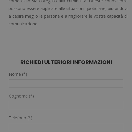
come esso sia collegato alla criminalità. Queste conoscenze
possono essere applicate alle situazioni quotidiane, aiutandovi
a capire meglio le persone e a migliorare le vostre capacità di
comunicazione.
RICHIEDI ULTERIORI INFORMAZIONI
Nome (*)
Cognome (*)
Telefono (*)