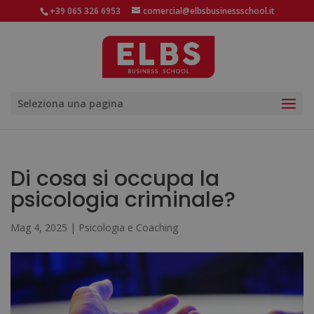
+39 065 326 6953
comercial@elbsbusinessschool.it
Seleziona una pagina
Di cosa si occupa la
psicologia criminale?
Mag 4, 2025
|
Psicologia e Coaching