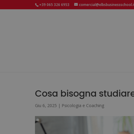
+39 065 326 6953
comercial@elbsbusinessschool.i
Cosa bisogna studiare
Giu 6, 2025
|
Psicologia e Coaching