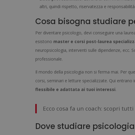
altri, quindi rispetto, riservatezza e responsabilit
Cosa bisogna studiare p
Per diventare psicologo, devi conseguire una laurea 
esistono
master e corsi post-laurea specializza
neuropsicologia, interventi sulle dipendenze, ecc. So
professionale.
Il mondo della psicologia non si ferma mai. Per que
corsi, seminari e letture specializzate. Qui entran
flessibile e adattata ai tuoi interessi
.
Ecco cosa fa un coach: scopri tutti
Dove studiare psicologia