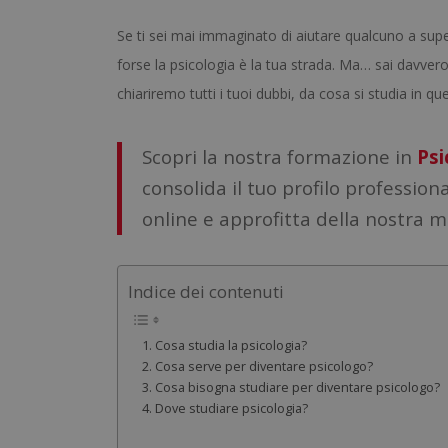
Se ti sei mai immaginato di aiutare qualcuno a supe
forse la psicologia è la tua strada. Ma… sai davver
chiariremo tutti i tuoi dubbi, da cosa si studia in qu
Scopri la nostra formazione in
Psi
consolida il tuo profilo professio
online e approfitta della nostra me
Indice dei contenuti
Cosa studia la psicologia?
Cosa serve per diventare psicologo?
Cosa bisogna studiare per diventare psicologo?
Dove studiare psicologia?