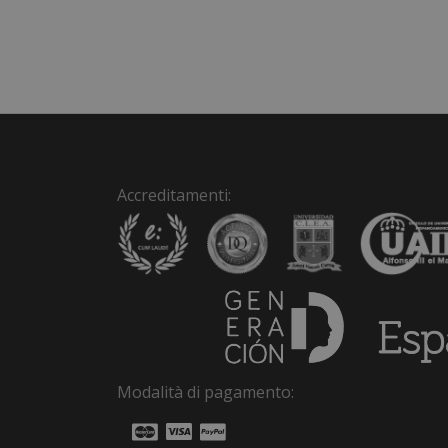
Accreditamenti:
Modalità di pagamento: