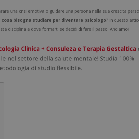
rare una crisi emotiva o guidare una persona nella sua crescita perso
o
cosa bisogna studiare per diventare psicologo
? In questo artic
esta disciplina a dove formarti se decidi di fare il passo. Andiamo!
cologia Clinica + Consuleza e Terapia Gestaltica
nale nel settore della salute mentale! Studia 100%
todologia di studio flessibile.