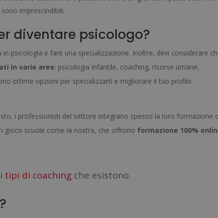
à sono imprescindibili.
er diventare psicologo?
in psicologia e fare una specializzazione. Inoltre, devi considerare c
ti in varie aree
: psicologia infantile, coaching, risorse umane,
no ottime opzioni per specializzarti e migliorare il tuo profilo
sto, i professionisti del settore integrano spesso la loro formazione 
o in gioco scuole come la nostra, che offrono
formazione 100% onlin
 i
tipi di coaching
che esistono.
?