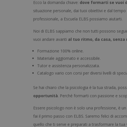
Ecco la domanda chiave:
dove formarti se vuoi 
situazione personale, dai tuoi obiettivi e dal tempo
professionale, a Escuela ELBS possiamo aiutarti.
Noi di ELBS sappiamo che non tutti possono seguire 
vuoi andare avanti
al tuo ritmo, da casa, senza 
Formazione 100% online.
Materiale aggiornato e accessibile.
Tutor e assistenza personalizzata.
Catalogo vario con corsi per diversi livelli di speci
Se hai chiaro che la psicologia è la tua strada, po
opportunità
. Perché formarti con passione e scopo
Essere psicologo non è solo una professione, è un 
fai il primo passo con ELBS. Saremo felici di accom
quello che ti serve e preparati a trasformare la tu