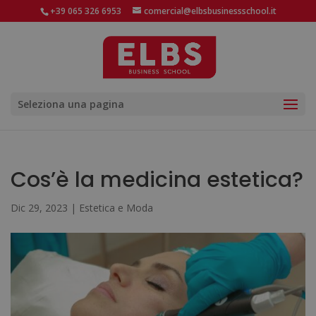
+39 065 326 6953
comercial@elbsbusinessschool.it
Seleziona una pagina
Cos’è la medicina estetica?
Dic 29, 2023
|
Estetica e Moda