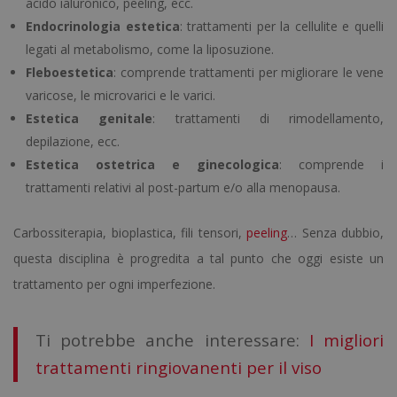
acido ialuronico, peeling, ecc.
Endocrinologia estetica
: trattamenti per la cellulite e quelli
legati al metabolismo, come la liposuzione.
Fleboestetica
: comprende trattamenti per migliorare le vene
varicose, le microvarici e le varici.
Estetica genitale
: trattamenti di rimodellamento,
depilazione, ecc.
Estetica ostetrica e ginecologica
: comprende i
trattamenti relativi al post-partum e/o alla menopausa.
Carbossiterapia, bioplastica, fili tensori,
peeling
… Senza dubbio,
questa disciplina è progredita a tal punto che oggi esiste un
trattamento per ogni imperfezione.
Ti potrebbe anche interessare:
I migliori
trattamenti ringiovanenti per il viso