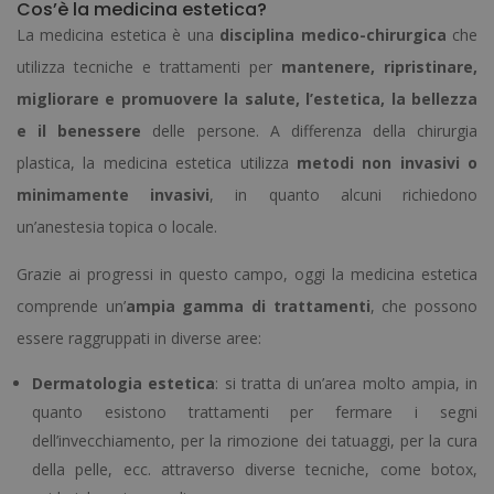
Cos’è la medicina estetica?
La medicina estetica è una
disciplina medico-chirurgica
che
utilizza tecniche e trattamenti per
mantenere, ripristinare,
migliorare e promuovere la salute, l’estetica, la bellezza
e il benessere
delle persone. A differenza della chirurgia
plastica, la medicina estetica utilizza
metodi non invasivi o
minimamente invasivi
, in quanto alcuni richiedono
un’anestesia topica o locale.
Grazie ai progressi in questo campo, oggi la medicina estetica
comprende un’
ampia gamma di trattamenti
, che possono
essere raggruppati in diverse aree:
Dermatologia estetica
: si tratta di un’area molto ampia, in
quanto esistono trattamenti per fermare i segni
dell’invecchiamento, per la rimozione dei tatuaggi, per la cura
della pelle, ecc. attraverso diverse tecniche, come botox,